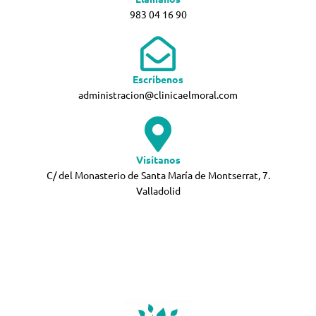
983 04 16 90
Escríbenos
administracion@clinicaelmoral.com
Visítanos
C/ del Monasterio de Santa María de Montserrat, 7.
Valladolid