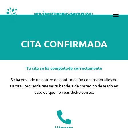
Ir
al
CLÍNICA EL MORAL
PSICOTÉCNICO VILLA DEL PRADO
contenido
CITA CONFIRMADA
Tu cita se ha completado correctamente
Se ha enviado un correo de confirmación con los detalles de
tu cita. Recuerda revisar tu bandeja de correo no deseado en
caso de que no veas dicho correo.
Llámanos