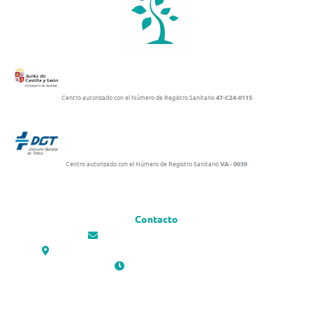
CLÍNICA EL MORAL
Centro autorizado con el Número de Registro Sanitario
47-C24-0115
Centro autorizado con el Número de Registro Sanitario
VA - 0039
Contacto
administracion@clinicaelmoral.com
C/ del Monasterio de Santa María de Montserrat, 7. Valladolid
Horario de apertura
Lunes – Viernes: 10:00 – 13:20 / 17:00 – 20:00
Sábados: 10:00 – 14:00
Domingos: Cerrado