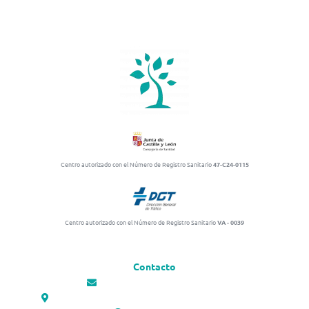
CLÍNICA EL MORAL
Centro autorizado con el Número de Registro Sanitario
47-C24-0115
Centro autorizado con el Número de Registro Sanitario
VA - 0039
Contacto
administracion@clinicaelmoral.com
C/ del Monasterio de Santa María de Montserrat, 7. Valladolid