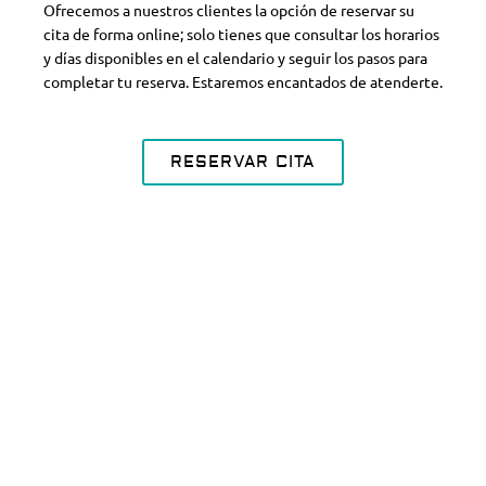
Ofrecemos a nuestros clientes la opción de reservar su
cita de forma online; solo tienes que consultar los horarios
y días disponibles en el calendario y seguir los pasos para
completar tu reserva. Estaremos encantados de atenderte.
RESERVAR CITA
Disfruta de citas cada 20 minutos
en nuestra clínica del centro de
Valladolid.
Consultar horarios